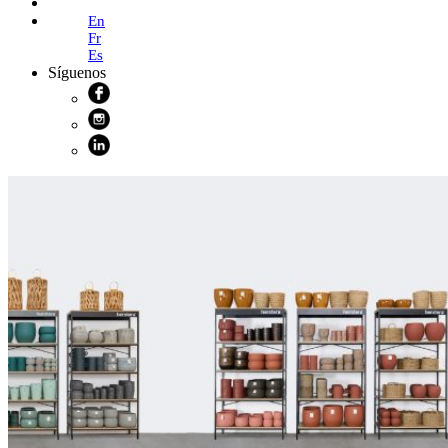
Online Shop
En
Fr
Es
Síguenos