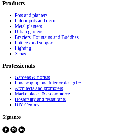
Products
Pots and planters
Indoor pots and deco
Metal planters
Urban gardens
Braziers, Fountains and Buddhas
Lattices and supports
Lighting
Xmas
Professionals
Gardens & florists
Landscaping and interior design￼
Architects and promoters
Marketplaces & e-commerce
Hospitality and restaurants
DIY Centres
Síguenos