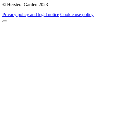
© Herstera Garden 2023
Privacy policy and legal notice
Cookie use policy