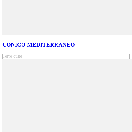
CONICO MEDITERRANEO
Terre cuite