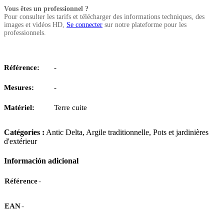
Vous êtes un professionnel ?
Pour consulter les tarifs et télécharger des informations techniques, des
images et vidéos HD,
Se connecter
sur notre plateforme pour les
professionnels.
Référence:
-
Mesures:
-
Matériel:
Terre cuite
Catégories :
Antic Delta
,
Argile traditionnelle
,
Pots et jardinières
d'extérieur
Información adicional
-
Référence
-
EAN