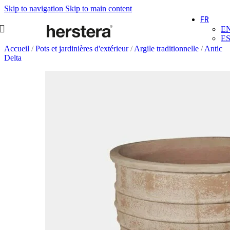
Skip to navigation
Skip to main content
FR
E
E
Accueil
/
Pots et jardinières d'extérieur
/
Argile traditionnelle
/
Antic
Delta