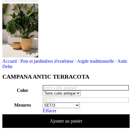
Accueil
/
Pots et jardinières d'extérieur
/
Argile traditionnelle
/
Antic
Delta
CAMPANA ANTIC TERRACOTA
Terre cuite antique
Color
SET/3
Mesures
Effacer
Ajouter au panier