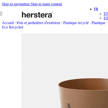
Skip to navigation
Skip to main content
FR
E
E
Accueil
/
Pots et jardinières d'extérieur
/
Plastique recyclé
/
Plastique
Eco Recycled