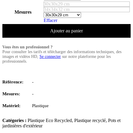
30x30x29 cm
34x34x32 cm
Mesures
Effacer
Ajouter au panier
Vous êtes un professionnel ?
Pour consulter les tarifs et télécharger des informations techniques, des
images et vidéos HD,
Se connecter
sur notre plateforme pour les
professionnels.
Référence:
-
Mesures:
-
Matériel:
Plastique
Catégories :
Plastique Eco Recycled
,
Plastique recyclé
,
Pots et
jardinières d'extérieur