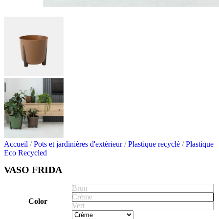
Accueil
/
Pots et jardinières d'extérieur
/
Plastique recyclé
/
Plastique
Eco Recycled
VASO FRIDA
Brun
Crème
Color
Vert