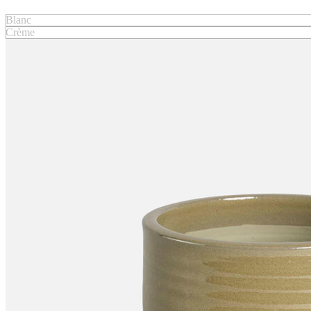
Blanc
Crème