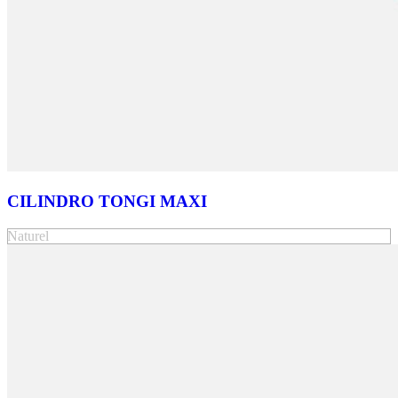
CILINDRO TONGI MAXI
Naturel