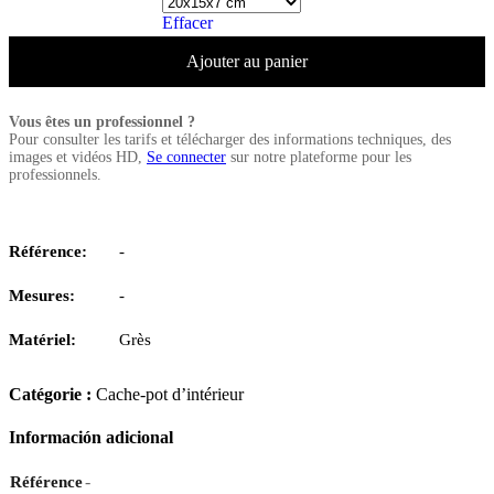
Effacer
Ajouter au panier
Vous êtes un professionnel ?
Pour consulter les tarifs et télécharger des informations techniques, des
images et vidéos HD,
Se connecter
sur notre plateforme pour les
professionnels.
Référence:
-
Mesures:
-
Matériel:
Grès
Catégorie :
Cache-pot d’intérieur
Información adicional
-
Référence