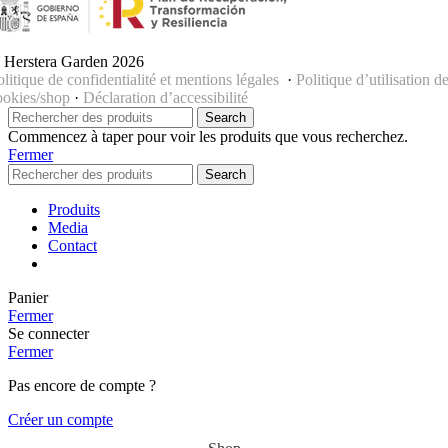
 Herstera Garden 2026
olitique de confidentialité et mentions légales
·
Politique d’utilisation d
ookies/shop
·
Déclaration d’accessibilité
Search
Commencez à taper pour voir les produits que vous recherchez.
Fermer
Search
Produits
Media
Contact
Panier
Fermer
Se connecter
Fermer
Pas encore de compte ?
Créer un compte