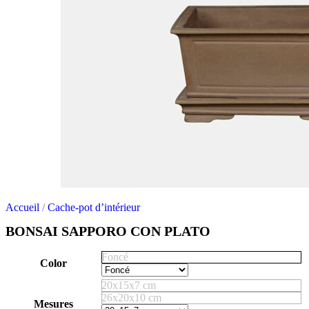
Accueil
/
Cache-pot d’intérieur
BONSAI SAPPORO CON PLATO
Foncé
Color
20x15x7 cm
26x20x10 cm
Mesures