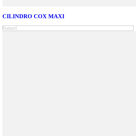
CILINDRO COX MAXI
Naturel