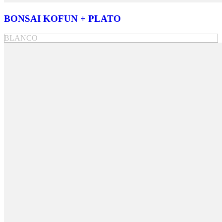
BONSAI KOFUN + PLATO
BLANCO