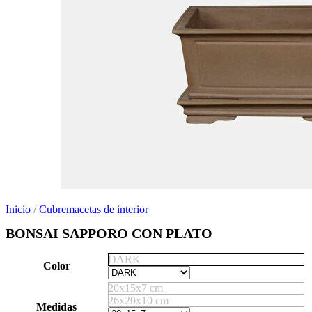
Inicio
/
Cubremacetas de interior
BONSAI SAPPORO CON PLATO
DARK
Color
20x15x7 cm
26x20x10 cm
Medidas