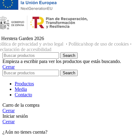
 Herstera Garden 2026
olítica de privacidad y aviso legal
·
Política/shop de uso de cookies
·
eclaración de accesibilidad
Search
Empieza a escribir para ver los productos que estás buscando.
Cerrar
Search
Productos
Media
Contacto
Carro de la compra
Cerrar
Iniciar sesión
Cerrar
¿Aún no tienes cuenta?