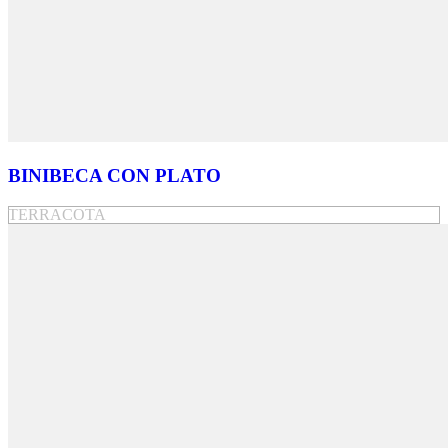
BINIBECA CON PLATO
TERRACOTA