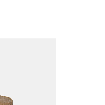
S
ARDIN