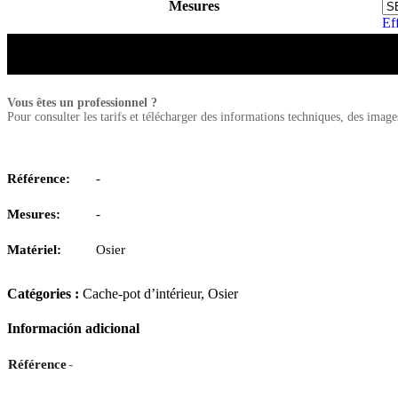
Mesures
Ef
Vous êtes un professionnel ?
Pour consulter les tarifs et télécharger des informations techniques, des imag
Référence:
-
Mesures:
-
Matériel:
Osier
Catégories :
Cache-pot d’intérieur
,
Osier
Información adicional
-
Référence