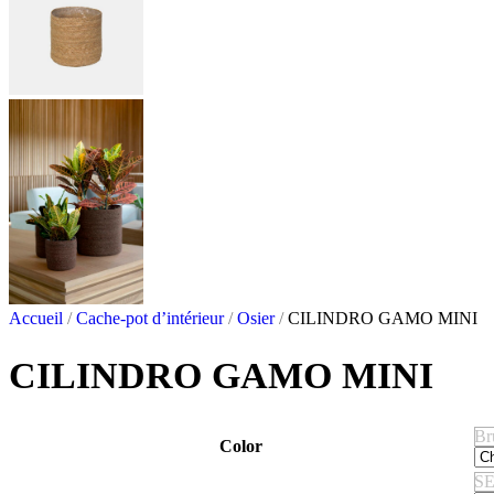
Accueil
/
Cache-pot d’intérieur
/
Osier
/
CILINDRO GAMO MINI
CILINDRO GAMO MINI
Br
Color
SE