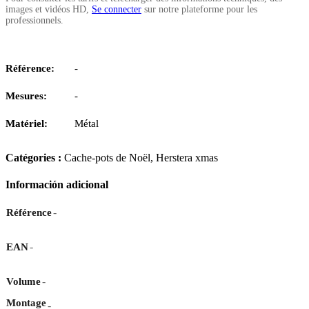
images et vidéos HD,
Se connecter
sur notre plateforme pour les
professionnels.
Référence:
-
Mesures:
-
Matériel:
Métal
Catégories :
Cache-pots de Noël
,
Herstera xmas
Información adicional
-
Référence
-
EAN
-
Volume
Montage
-