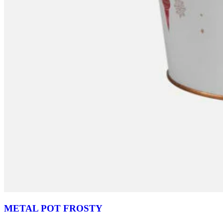
METAL POT FROSTY