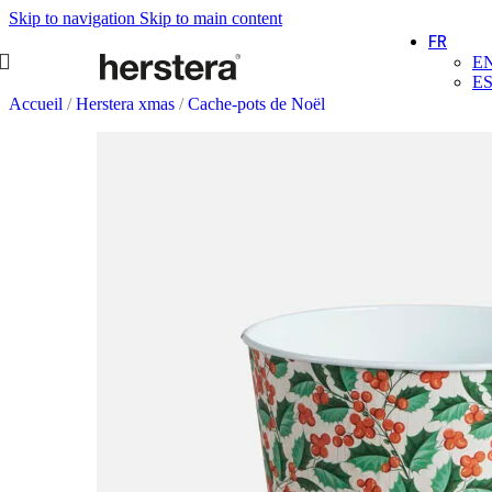
Skip to navigation
Skip to main content
FR
E
E
Accueil
/
Herstera xmas
/
Cache-pots de Noël