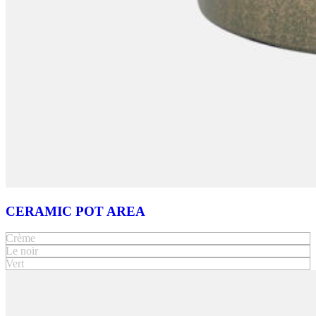
CERAMIC POT AREA
Crème
Le noir
Vert