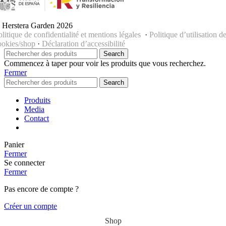
 Herstera Garden 2026
olitique de confidentialité et mentions légales
·
Politique d’utilisation d
ookies/shop
·
Déclaration d’accessibilité
Search
Commencez à taper pour voir les produits que vous recherchez.
Fermer
Search
Produits
Media
Contact
Panier
Fermer
Se connecter
Fermer
Pas encore de compte ?
Créer un compte
Shop