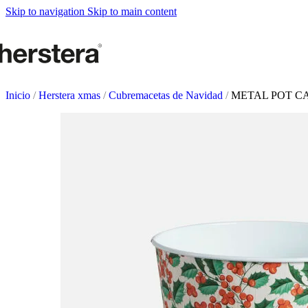
Metal Planter
Skip to navigation
Skip to main content
Deco Planter
Accesorios
HUERTOS URBANO
Mesas de cultivo
Inicio
/
Herstera xmas
/
Cubremacetas de Navidad
/
METAL POT C
Accesorios
ACCESORIOS DE J
Sistemas de autorriego
Regaderas y vaporizadores
Soportes de macetas
Tutores y Celosías
COMPLEMENTOS
Iluminación
Alfombras
Braseros
Pizarras