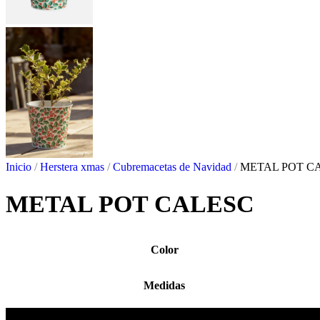
Inicio
/
Herstera xmas
/
Cubremacetas de Navidad
/
METAL POT C
METAL POT CALESC
Color
Medidas