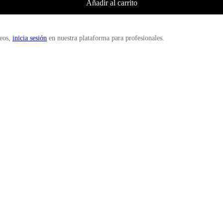
Añadir al carrito
deos,
inicia sesión
en nuestra plataforma para profesionales.