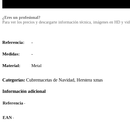
¿Eres un profesional?
Para ver los precios y descargarte información técnica, imágenes en HD y vi
Referencia:
-
Medidas:
-
Material:
Metal
Categorías:
Cubremacetas de Navidad
,
Herstera xmas
Información adicional
-
Referencia
-
EAN