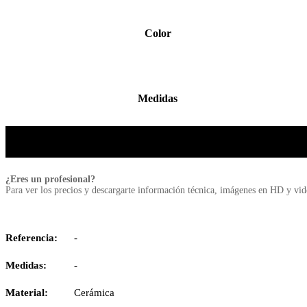
Color
Medidas
¿Eres un profesional?
Para ver los precios y descargarte información técnica, imágenes en HD y vi
Referencia:
-
Medidas:
-
Material:
Cerámica