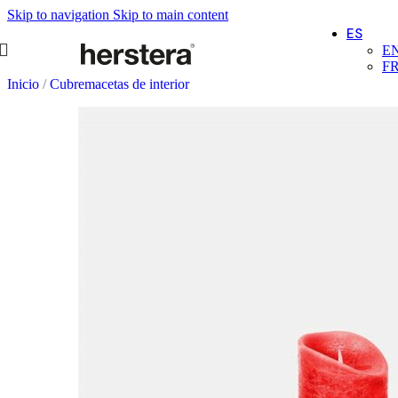
Skip to navigation
Skip to main content
ES
E
F
Inicio
/
Cubremacetas de interior