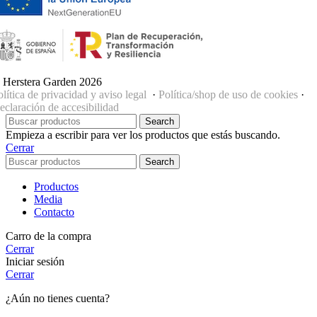
 Herstera Garden 2026
olítica de privacidad y aviso legal
·
Política/shop de uso de cookies
·
eclaración de accesibilidad
Search
Empieza a escribir para ver los productos que estás buscando.
Cerrar
Search
Productos
Media
Contacto
Carro de la compra
Cerrar
Iniciar sesión
Cerrar
¿Aún no tienes cuenta?