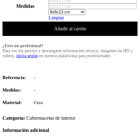
8x8x23 cm
Medidas
9x9x13 cm
Limpiar
Añadir al carrito
¿Eres un profesional?
Para ver los precios y descargarte información técnica, imágenes en HD y
videos,
inicia sesión
en nuestra plataforma para profesionales.
Referencia:
-
Medidas:
-
Material:
Cera
Categoría:
Cubremacetas de interior
Información adicional