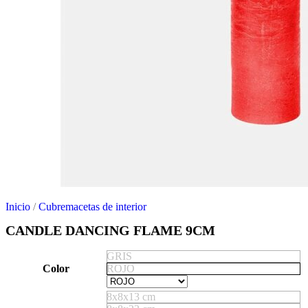
Inicio
/
Cubremacetas de interior
CANDLE DANCING FLAME 9CM
GRIS
Color
ROJO
8x8x13 cm