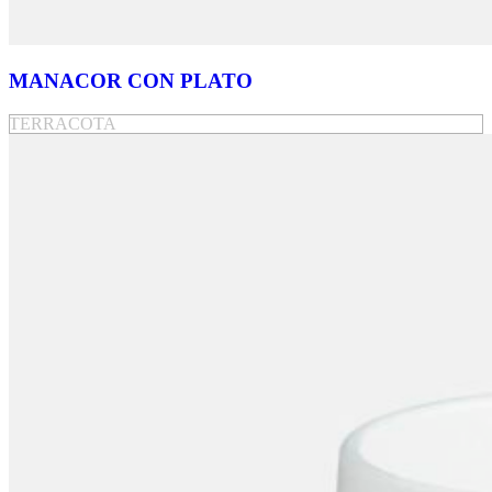
MANACOR CON PLATO
TERRACOTA