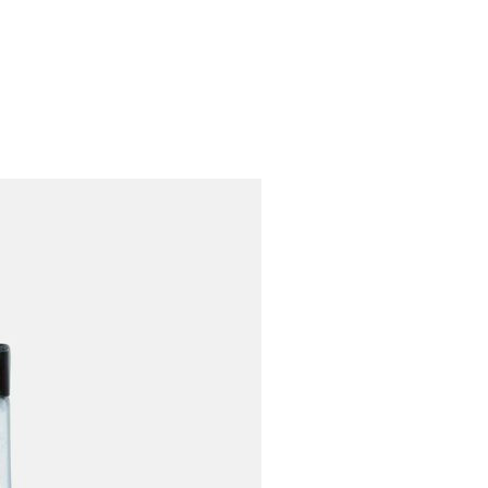
S
ARDIN