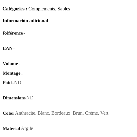
Catégories :
Complements
,
Sables
Información adicional
-
Référence
-
EAN
-
Volume
Montage
-
ND
Poids
ND
Dimensions
Anthracite
,
Blanc
,
Bordeaux
,
Brun
,
Crème
,
Vert
Color
Argile
Material