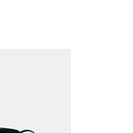
S
ARDIN