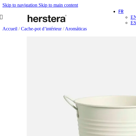
Skip to navigation
Skip to main content
FR
E
E
Accueil
/
Cache-pot d’intérieur
/
Aromáticas