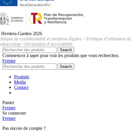
 Herstera Garden 2026
olitique de confidentialité et mentions légales
·
Politique d’utilisation d
ookies/shop
·
Déclaration d’accessibilité
Search
Commencez à taper pour voir les produits que vous recherchez.
Fermer
Search
Produits
Media
Contact
Panier
Fermer
Se connecter
Fermer
Pas encore de compte ?