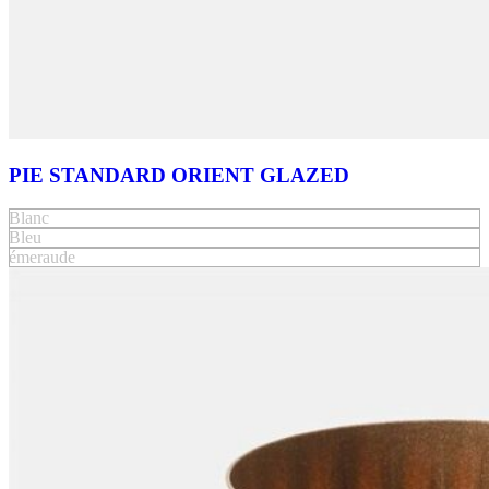
PIE STANDARD ORIENT GLAZED
Blanc
Bleu
émeraude