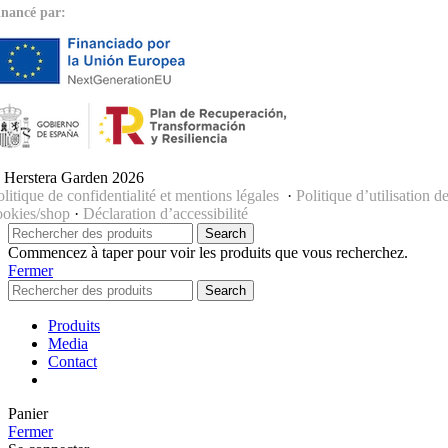
inancé par:
 Herstera Garden 2026
olitique de confidentialité et mentions légales
·
Politique d’utilisation d
ookies/shop
·
Déclaration d’accessibilité
Search
Commencez à taper pour voir les produits que vous recherchez.
Fermer
Search
Produits
Media
Contact
Panier
Fermer