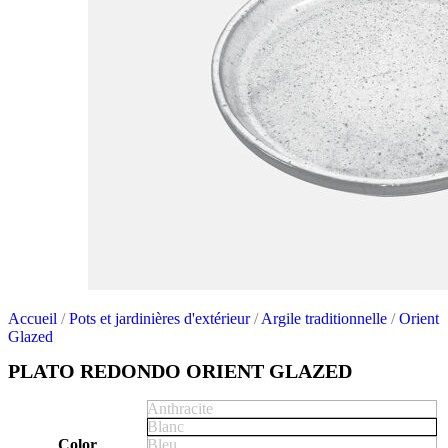
Accueil
/
Pots et jardinières d'extérieur
/
Argile traditionnelle
/
Orient
Glazed
PLATO REDONDO ORIENT GLAZED
Anthracite
Blanc
Color
Bleu