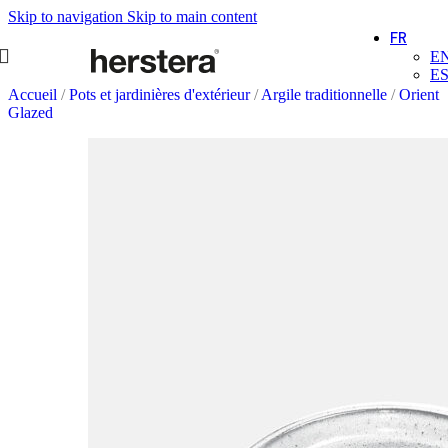
Skip to navigation
Skip to main content
FR
E
E
Accueil
/
Pots et jardinières d'extérieur
/
Argile traditionnelle
/
Orient
Glazed