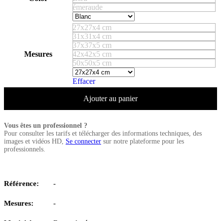
émeraude
27x27x4 cm
31x31x4 cm
37x37x5 cm
Mesures
42x42x5 cm
50x50x5 cm
Effacer
Ajouter au panier
Vous êtes un professionnel ?
Pour consulter les tarifs et télécharger des informations techniques, des
images et vidéos HD,
Se connecter
sur notre plateforme pour les
professionnels.
Référence:
-
Mesures:
-