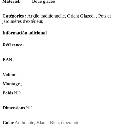
Matériel:
Boue glacée
Catégories :
Argile traditionnelle
,
Orient Glazed
,
,
Pots et
jardinières d'extérieur
,
Información adicional
-
Référence
-
EAN
-
Volume
Montage
-
ND
Poids
ND
Dimensions
Anthracite
,
Blanc
,
Bleu
,
émeraude
Color