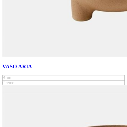
VASO ARIA
Brun
Crème