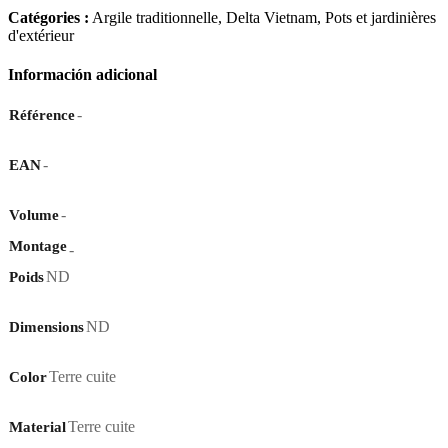
Catégories :
Argile traditionnelle
,
Delta Vietnam
,
Pots et jardinières
d'extérieur
Información adicional
-
Référence
-
EAN
-
Volume
Montage
-
ND
Poids
ND
Dimensions
Terre cuite
Color
Terre cuite
Material