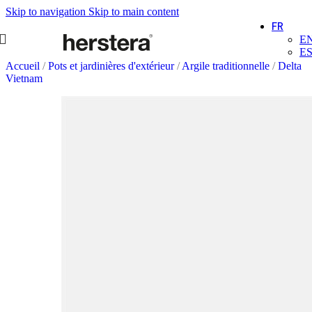
Skip to navigation
Skip to main content
FR
E
E
Accueil
/
Pots et jardinières d'extérieur
/
Argile traditionnelle
/
Delta
Vietnam