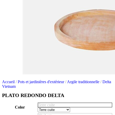
Accueil
/
Pots et jardinières d'extérieur
/
Argile traditionnelle
/
Delta
Vietnam
PLATO REDONDO DELTA
Terre cuite
Color