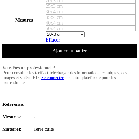
20x3 cm
25x3 cm
30x4 cm
35x4 cm
Mesures
40x4 cm
50x4 cm
Effacer
Ajouter au panier
Vous êtes un professionnel ?
Pour consulter les tarifs et télécharger des informations techniques, des
images et vidéos HD,
Se connecter
sur notre plateforme pour les
professionnels.
Référence:
-
Mesures:
-
Matériel:
Terre cuite