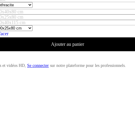
0x40x80 cm
0x25x80 cm
0x40x115 cm
facer
Ajouter au panier
es et vidéos HD,
Se connecter
sur notre plateforme pour les professionnels.