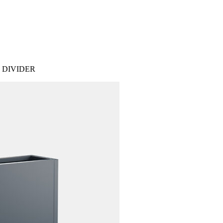
S
 DIVIDER
ARDIN