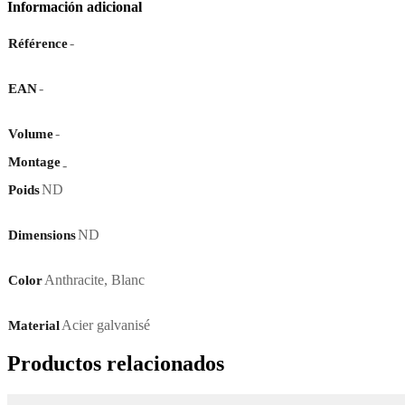
Información adicional
-
Référence
-
EAN
-
Volume
Montage
-
ND
Poids
ND
Dimensions
Anthracite
,
Blanc
Color
Acier galvanisé
Material
Productos relacionados