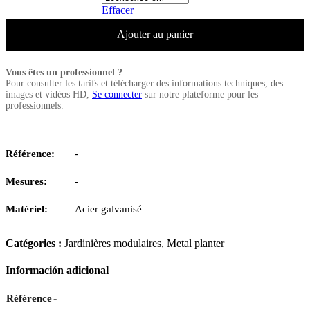
Effacer
Ajouter au panier
Vous êtes un professionnel ?
Pour consulter les tarifs et télécharger des informations techniques, des
images et vidéos HD,
Se connecter
sur notre plateforme pour les
professionnels.
Référence:
-
Mesures:
-
Matériel:
Acier galvanisé
Catégories :
Jardinières modulaires
,
Metal planter
Información adicional
-
Référence