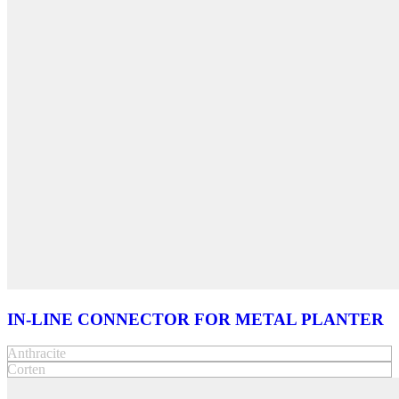
IN-LINE CONNECTOR FOR METAL PLANTER
Anthracite
Corten