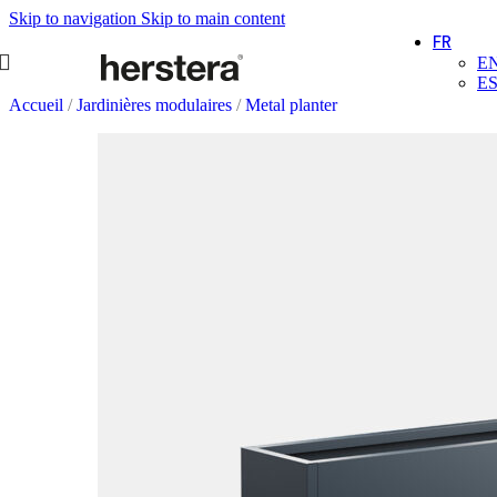
Skip to navigation
Skip to main content
FR
E
E
Accueil
/
Jardinières modulaires
/
Metal planter