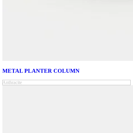
METAL PLANTER COLUMN
Anthracite