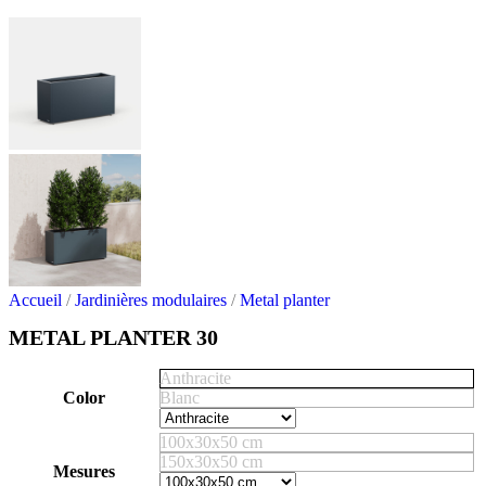
Accueil
/
Jardinières modulaires
/
Metal planter
METAL PLANTER 30
Anthracite
Color
Blanc
100x30x50 cm
150x30x50 cm
Mesures