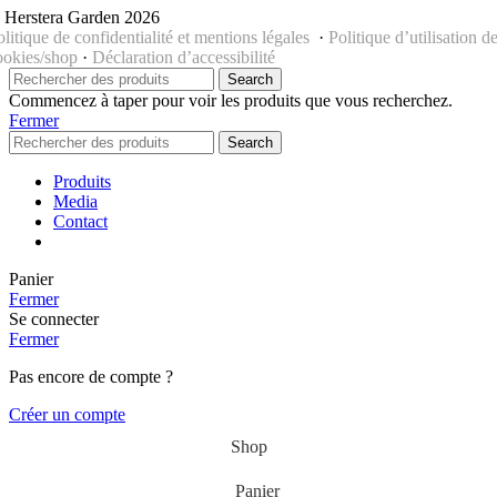
 Herstera Garden 2026
olitique de confidentialité et mentions légales
·
Politique d’utilisation d
ookies/shop
·
Déclaration d’accessibilité
Search
Commencez à taper pour voir les produits que vous recherchez.
Fermer
Search
Produits
Media
Contact
Panier
Fermer
Se connecter
Fermer
Pas encore de compte ?
Créer un compte
Shop
Panier