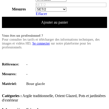
SET/2
Mesures
Effacer
Ajouter au panier
Vous êtes un professionnel ?
Pour consulter les tarifs et télécharger des informations techniques, des
images et vidéos HD,
Se connecter
sur notre plateforme pour les
professionnels.
Référence:
-
Mesures:
-
Matériel:
Boue glacée
Catégories :
Argile traditionnelle
,
Orient Glazed
,
Pots et jardinières
d'extérieur