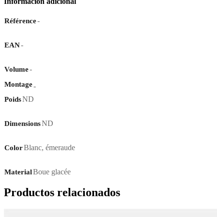
Información adicional
-
Référence
-
EAN
-
Volume
Montage
-
ND
Poids
ND
Dimensions
Blanc
,
émeraude
Color
Boue glacée
Material
Productos relacionados