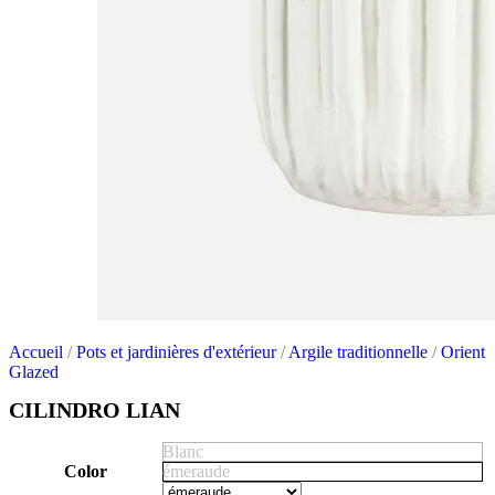
Accueil
/
Pots et jardinières d'extérieur
/
Argile traditionnelle
/
Orient
Glazed
CILINDRO LIAN
Blanc
Color
émeraude