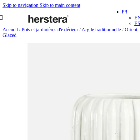
Skip to navigation
Skip to main content
FR
E
E
Accueil
/
Pots et jardinières d'extérieur
/
Argile traditionnelle
/
Orient
Glazed