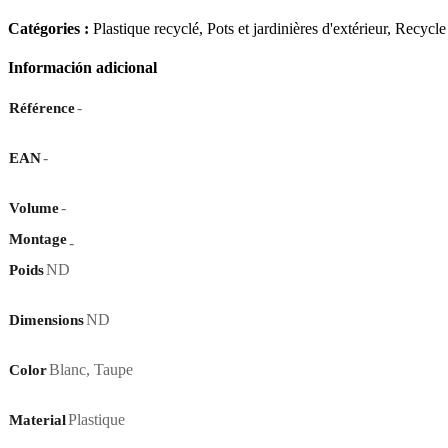
Catégories :
Plastique recyclé
,
Pots et jardinières d'extérieur
,
Recycle 
Información adicional
-
Référence
-
EAN
-
Volume
Montage
-
ND
Poids
ND
Dimensions
Blanc
,
Taupe
Color
Plastique
Material