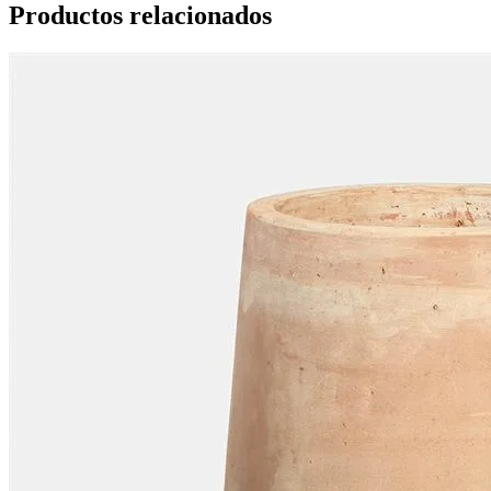
Productos relacionados