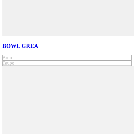
BOWL GREA
Brun
Taupe