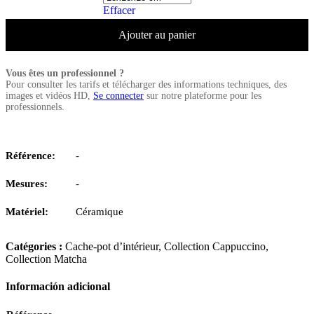
Effacer
Ajouter au panier
Vous êtes un professionnel ?
Pour consulter les tarifs et télécharger des informations techniques, des
images et vidéos HD,
Se connecter
sur notre plateforme pour les
professionnels.
Référence:
-
Mesures:
-
Matériel:
Céramique
Catégories :
Cache-pot d’intérieur
,
Collection Cappuccino
,
Collection Matcha
Información adicional