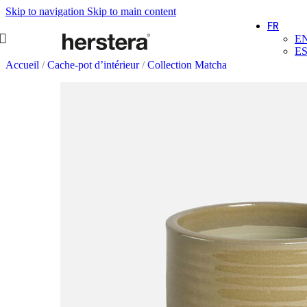
Skip to navigation
Skip to main content
FR
E
E
Accueil
/
Cache-pot d’intérieur
/
Collection Matcha