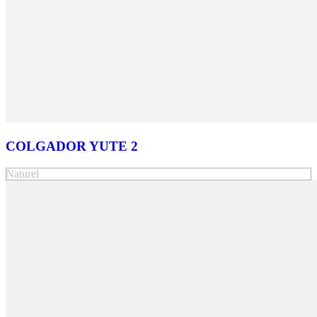
COLGADOR YUTE 2
Naturel