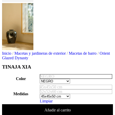
Inicio
/
Macetas y jardineras de exterior
/
Macetas de barro
/
Orient
Glazed Dynasty
TINAJA XIA
NEGRO
Color
45x45x50 cm
52x52x60 cm
Medidas
Limpiar
Añadir al carrito