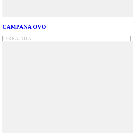
CAMPANA OVO
TERRACOTA