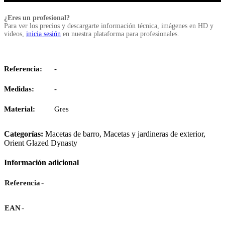
¿Eres un profesional?
Para ver los precios y descargarte información técnica, imágenes en HD y
videos,
inicia sesión
en nuestra plataforma para profesionales.
Referencia:
-
Medidas:
-
Material:
Gres
Categorías:
Macetas de barro
,
Macetas y jardineras de exterior
,
Orient Glazed Dynasty
Información adicional
-
Referencia
-
EAN