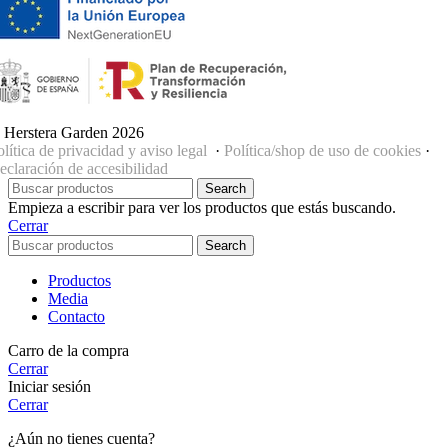
 Herstera Garden 2026
olítica de privacidad y aviso legal
·
Política/shop de uso de cookies
·
eclaración de accesibilidad
Search
Empieza a escribir para ver los productos que estás buscando.
Cerrar
Search
Productos
Media
Contacto
Carro de la compra
Cerrar
Iniciar sesión
Cerrar
¿Aún no tienes cuenta?