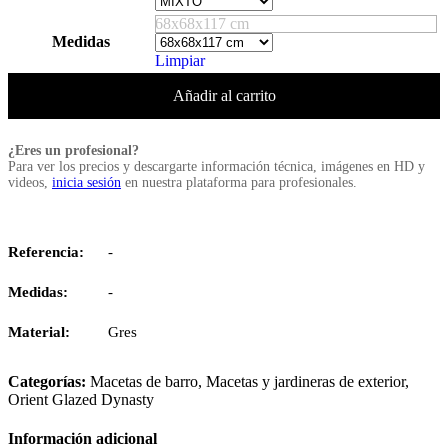
68x68x117 cm
Medidas
Limpiar
Añadir al carrito
¿Eres un profesional?
Para ver los precios y descargarte información técnica, imágenes en HD y
videos,
inicia sesión
en nuestra plataforma para profesionales.
Referencia:
-
Medidas:
-
Material:
Gres
Categorías:
Macetas de barro
,
Macetas y jardineras de exterior
,
Orient Glazed Dynasty
Información adicional