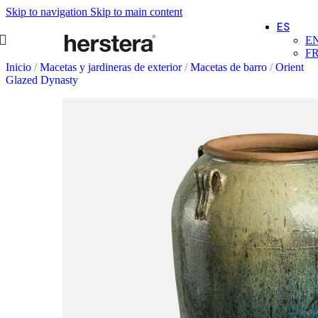
Skip to navigation
Skip to main content
ES
E
F
Inicio
/
Macetas y jardineras de exterior
/
Macetas de barro
/
Orient
Glazed Dynasty