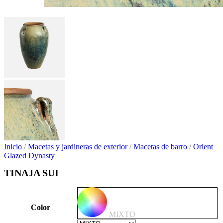
Inicio
/
Macetas y jardineras de exterior
/
Macetas de barro
/
Orient
Glazed Dynasty
TINAJA SUI
Color
MIXTO