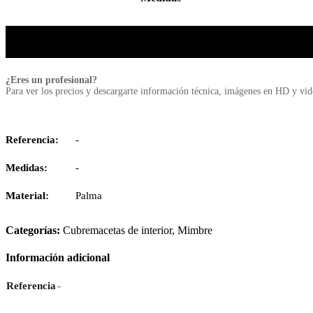
¿Eres un profesional?
Para ver los precios y descargarte información técnica, imágenes en HD y vi
Referencia:
-
Medidas:
-
Material:
Palma
Categorías:
Cubremacetas de interior
,
Mimbre
Información adicional
-
Referencia