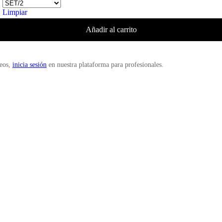
Limpiar
Añadir al carrito
deos,
inicia sesión
en nuestra plataforma para profesionales.