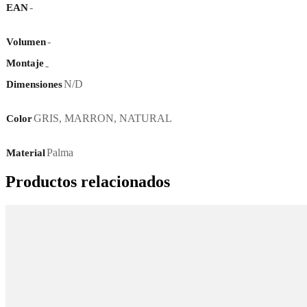
-
EAN
-
Volumen
Montaje
-
N/D
Dimensiones
GRIS
,
MARRON
,
NATURAL
Color
Palma
Material
Productos relacionados