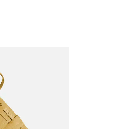
S
ARDIN