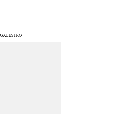
S
 GALESTRO
ARDIN