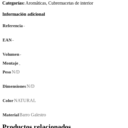
Categorías:
Aromáticas
,
Cubremacetas de interior
Información adicional
-
Referencia
-
EAN
-
Volumen
Montaje
-
N/D
Peso
N/D
Dimensiones
NATURAL
Color
Barro Galestro
Material
Productos relacionados