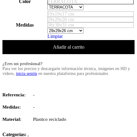
Color
TERRACOTA
19x19x17 cm
29x29x26 cm
Medidas
38x38x31 cm
Limpiar
Añadir al carrito
¿Eres un profesional?
Para ver los precios y descargarte información técnica, imágenes en HD y
videos,
inicia sesión
en nuestra plataforma para profesionales.
Referencia:
-
Medidas:
-
Material:
Plastico reciclado
Categorías:
,