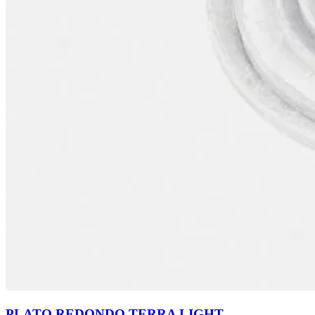
PLATO REDONDO TERRA LIGHT