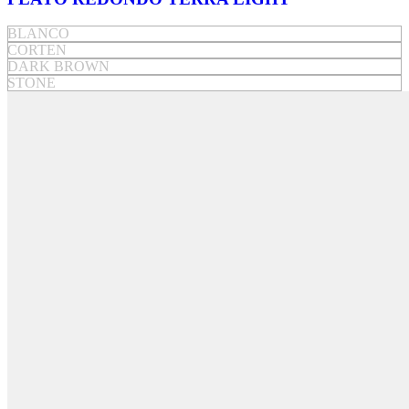
BLANCO
CORTEN
DARK BROWN
STONE