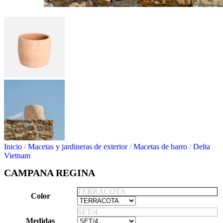
Inicio
/
Macetas y jardineras de exterior
/
Macetas de barro
/
Delta
Vietnam
CAMPANA REGINA
TERRACOTA
Color
SET/4
Medidas