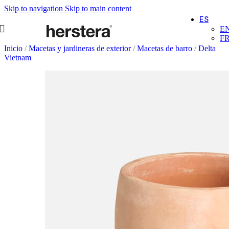
Skip to navigation
Skip to main content
ES
E
F
Inicio
/
Macetas y jardineras de exterior
/
Macetas de barro
/
Delta
Vietnam