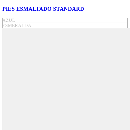
PIES ESMALTADO STANDARD
AZUL
ESMERALDA