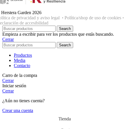
 Herstera Garden 2026
olítica de privacidad y aviso legal
·
Política/shop de uso de cookies
·
eclaración de accesibilidad
Search
Empieza a escribir para ver los productos que estás buscando.
Cerrar
Search
Productos
Media
Contacto
Carro de la compra
Cerrar
Iniciar sesión
Cerrar
¿Aún no tienes cuenta?
Crear una cuenta
Tienda