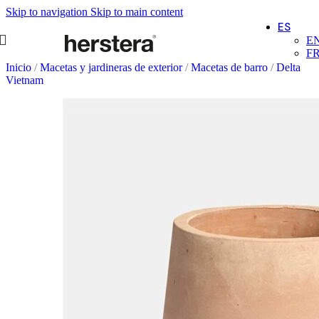
Skip to navigation
Skip to main content
ES
E
F
Inicio
/
Macetas y jardineras de exterior
/
Macetas de barro
/
Delta
Vietnam