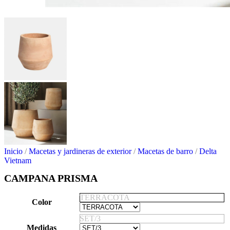
Inicio
/
Macetas y jardineras de exterior
/
Macetas de barro
/
Delta
Vietnam
CAMPANA PRISMA
TERRACOTA
Color
SET/3
Medidas