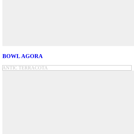
BOWL AGORA
ANTIC TERRACOTA