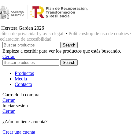
 Herstera Garden 2026
olítica de privacidad y aviso legal
·
Política/shop de uso de cookies
·
eclaración de accesibilidad
Search
Empieza a escribir para ver los productos que estás buscando.
Cerrar
Search
Productos
Media
Contacto
Carro de la compra
Cerrar
Iniciar sesión
Cerrar
¿Aún no tienes cuenta?
Crear una cuenta