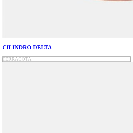
CILINDRO DELTA
TERRACOTA