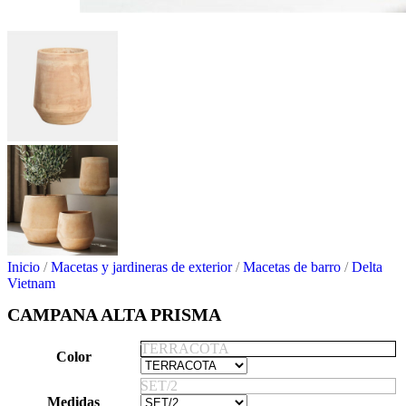
Inicio
/
Macetas y jardineras de exterior
/
Macetas de barro
/
Delta
Vietnam
CAMPANA ALTA PRISMA
TERRACOTA
Color
SET/2
Medidas