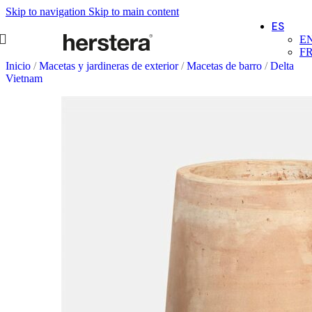
Skip to navigation
Skip to main content
ES
E
F
Inicio
/
Macetas y jardineras de exterior
/
Macetas de barro
/
Delta
Vietnam