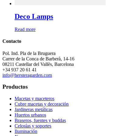
Deco Lamps
Read more
Contacto
Pol. Ind. Pla de la Bruguera
Carrer de la Conca de Barberà, 14-16
08211 Castellar del Vallès, Barcelona
+34 937 20 61 41
info@hersteragarden.com
Productos
Macetas y maceteros
Cubre macetas y decoración
Jardineras metálicas
Huertos urbanos
Braseros, fuentes y buddas
Celosías y soportes
Iluminación