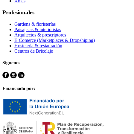
Xmas
Profesionales
Gardens & floristerías
Paisajistas & interioristas
Arquitectos & prescriptores
E-Comerce (Marketplaces & Dropshiping)
Hostelería & restauración
Centros de Bricolaje
Síguenos
Financiado por: