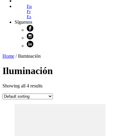
Shop Online
En
Fr
Es
Síguenos
Home
/ Iluminación
Iluminación
Showing all 4 results